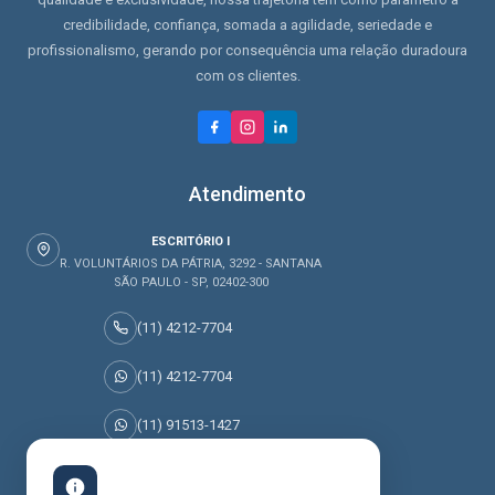
credibilidade, confiança, somada a agilidade, seriedade e
profissionalismo, gerando por consequência uma relação duradoura
com os clientes.
Atendimento
ESCRITÓRIO I
R. VOLUNTÁRIOS DA PÁTRIA, 3292 - SANTANA
SÃO PAULO - SP, 02402-300
(11) 4212-7704
(11) 4212-7704
(11) 91513-1427
(11) 95045-0077