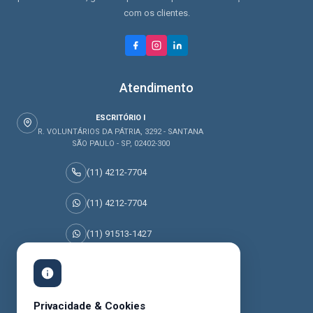
com os clientes.
Atendimento
ESCRITÓRIO I
R. VOLUNTÁRIOS DA PÁTRIA, 3292 - SANTANA
SÃO PAULO - SP, 02402-300
(11) 4212-7704
(11) 4212-7704
(11) 91513-1427
(11) 95045-0077
Prêmios Recebidos
Privacidade & Cookies